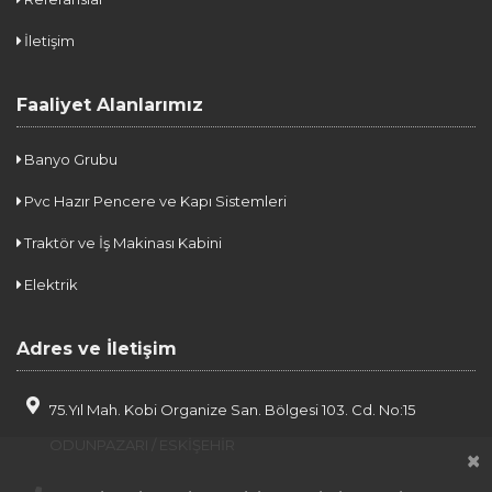
İletişim
Faaliyet Alanlarımız
Banyo Grubu
Pvc Hazır Pencere ve Kapı Sistemleri
Traktör ve İş Makinası Kabini
Elektrik
Adres ve İletişim
75.Yıl Mah. Kobi Organize San. Bölgesi 103. Cd. No:15
ODUNPAZARI / ESKİŞEHİR
×