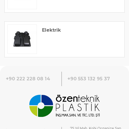
Elektrik
+90 222 228 08 14
+90 553 132 95 37
75.Yıl Mah. Kobi Organize San.