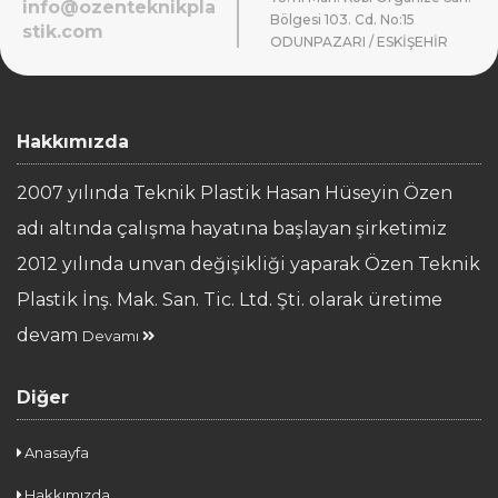
info@ozenteknikpla
Bölgesi 103. Cd. No:15
stik.com
ODUNPAZARI / ESKİŞEHİR
Hakkımızda
2007 yılında Teknik Plastik Hasan Hüseyin Özen
adı altında çalışma hayatına başlayan şirketimiz
2012 yılında unvan değişikliği yaparak Özen Teknik
Plastik İnş. Mak. San. Tic. Ltd. Şti. olarak üretime
devam
Devamı
Diğer
Anasayfa
Hakkımızda